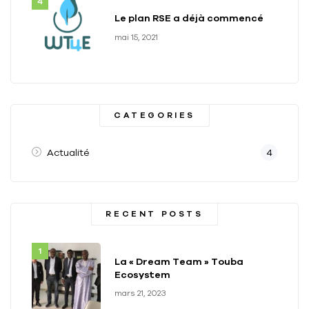
Le plan RSE a déjà commencé
mai 15, 2021
CATEGORIES
Actualité
4
RECENT POSTS
La « Dream Team » Touba
Ecosystem
mars 21, 2023