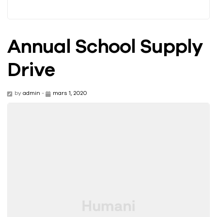
Annual School Supply
Drive
by
admin
-
mars 1, 2020