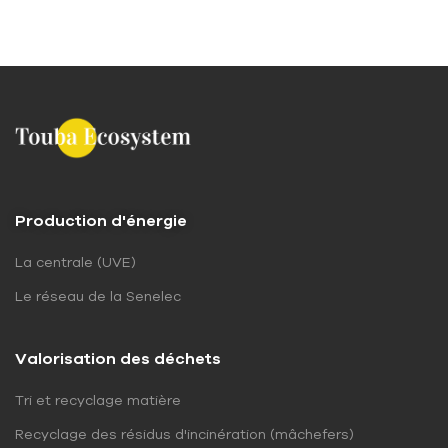
Production d'énergie
La centrale (UVE)
Le réseau de la Senelec
Valorisation des déchets
Tri et recyclage matière
Recyclage des résidus d'incinération (mâchefers)