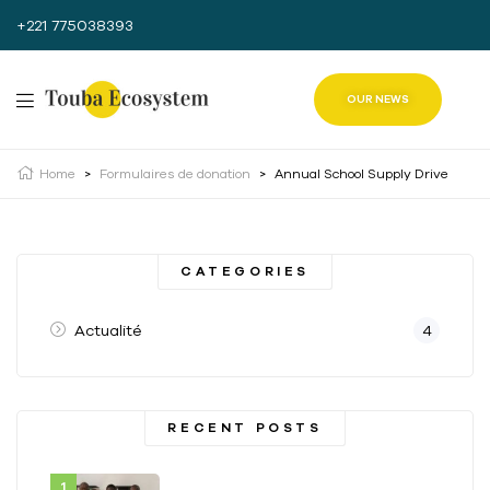
+221 775038393
OUR NEWS
Home
>
Formulaires de donation
>
Annual School Supply Drive
CATEGORIES
Actualité
4
RECENT POSTS