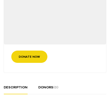
DONATE NOW
DESCRIPTION
DONORS
(0)