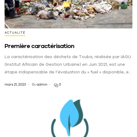
ACTUALITÉ
Première caractérisation
La caractérisation des déchets de Touba, réalisée par IAGU
(Institut Africain de Gestion Urbaine) en Juin 2021, est une
étape indispensable de l’évaluation du « fuel » disponible, en
qualité et en quantité, sur l’agglomération de Touba. Cette
mars 21, 2023
By
admin
0
caractérisation fournit également des informations clés
servant au design et au choix de certains éléments de la
centrale. La […]