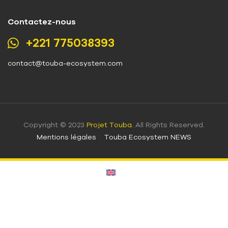
Contactez-nous
+221 775038393
contact@touba-ecosystem.com
Copyright © 2023
Projet Touba.
All Rights Reserved.
Mentions légales
Touba Ecosystem NEWS