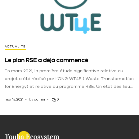
ACTUALITÉ
Le plan RSE a déjà commencé
En mars 2021, la première étude significative relative au
projet a été réalisé par l’ONG WT4E ( Waste Transformation
for Energy) et relative au programme RSE. Un état des lieux
a été dressé et des premières recommandation sous forme
mai 15, 2021
By
admin
0
d’options de plan d’action ont été proposées en vue de
l’amélioration des conditions de vie des […]