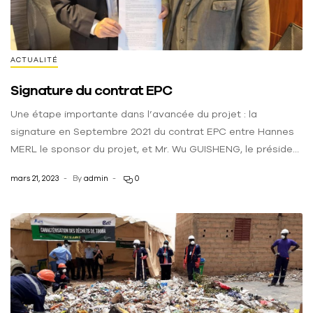
ACTUALITÉ
Signature du contrat EPC
Une étape importante dans l’avancée du projet : la
signature en Septembre 2021 du contrat EPC entre Hannes
MERL le sponsor du projet, et Mr. Wu GUISHENG, le président
de CNEEC, spécifiant un budget total de 60M€.
mars 21, 2023
By
admin
0