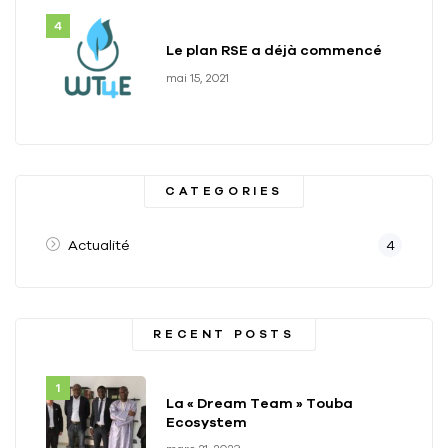
Le plan RSE a déjà commencé
mai 15, 2021
CATEGORIES
Actualité
4
RECENT POSTS
La « Dream Team » Touba
Ecosystem