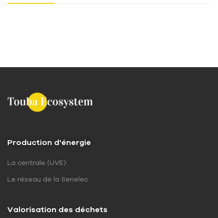
Production d'énergie
La centrale (UVE)
Le réseau de la Senelec
Valorisation des déchets