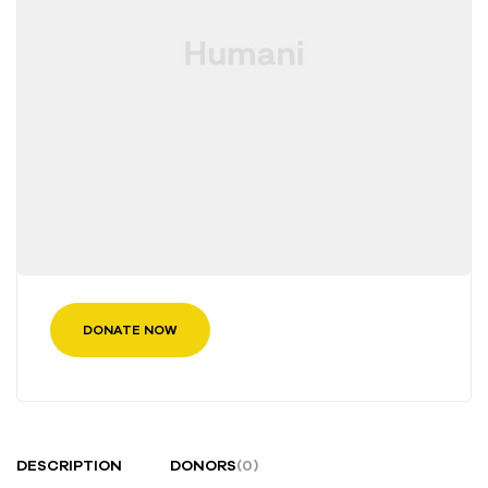
DONATE NOW
DESCRIPTION
DONORS
(0)