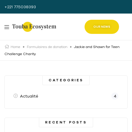
+221 775038393
OUR NEWS
Home
>
Formulaires de donation
>
Jackie and Shawn for Teen
Challenge Charity
CATEGORIES
Actualité
4
RECENT POSTS