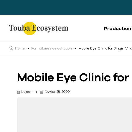
Production
Home
>
Formulaires de donation
>
Mobile Eye Clinic for Bingin Vill
Mobile Eye Clinic for
by
admin
-
février 28, 2020