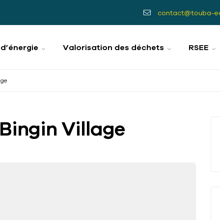
contact@touba-e
 d’énergie
Valorisation des déchets
RSEE
age
 Bingin Village