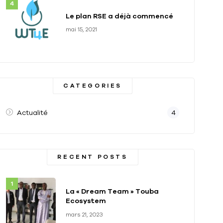
Le plan RSE a déjà commencé
mai 15, 2021
CATEGORIES
Actualité
4
RECENT POSTS
La « Dream Team » Touba
Ecosystem
mars 21, 2023