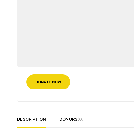
DONATE NOW
DESCRIPTION
DONORS
(0)