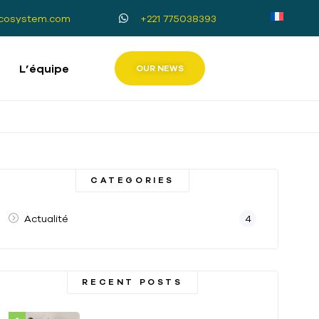
cosystem.com
+221 775038393
L’équipe
OUR NEWS
CATEGORIES
Actualité
4
RECENT POSTS