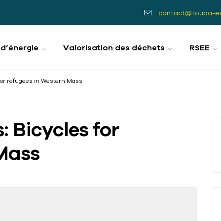
contact@touba-e
 d’énergie
Valorisation des déchets
RSEE
for refugees in Western Mass
 Bicycles for
 Mass