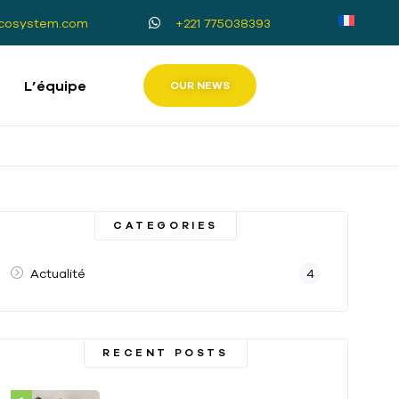
cosystem.com
+221 775038393
L’équipe
OUR NEWS
CATEGORIES
Actualité
4
RECENT POSTS