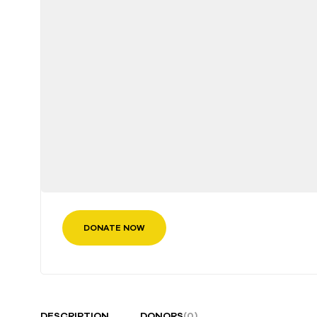
DONATE NOW
DESCRIPTION
DONORS
(0)