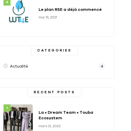
Le plan RSE a déjà commencé
mai 15, 2021
CATEGORIES
Actualité
4
RECENT POSTS
La « Dream Team » Touba
Ecosystem
mars 21, 2023